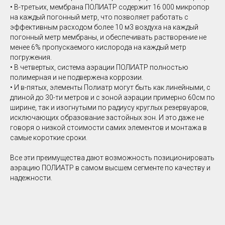
• В-третьих, мембрана ПОЛИАТР содержит 16 000 микропор
на каждый погонный метр, что позволяет работать с
эффективным расходом более 10 м3 воздуха на каждый
погонный метр мембраны, и обеспечивать растворение не
менее 6% пропускаемого кислорода на каждый метр
погружения.
• В четвертых, система аэрации ПОЛИАТР полностью
полимерная и не подвержена коррозии.
• И в-пятых, элементы Полиатр могут быть как линейными, с
длиной до 30-ти метров и с зоной аэрации примерно 60см по
ширине, так и изогнутыми по радиусу круглых резервуаров,
исключающих образование застойных зон. И это даже не
говоря о низкой стоимости самих элементов и монтажа в
самые короткие сроки.
Все эти преимущества дают возможность позиционировать
аэрацию ПОЛИАТР в самом высшем сегменте по качеству и
надежности.