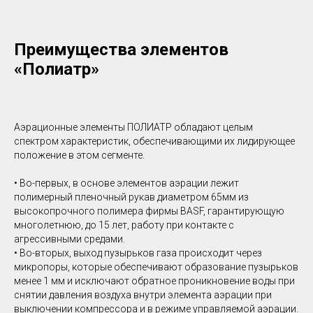
Преимущества элементов
«Полиатр»
Аэрационные элементы ПОЛИАТР обладают целым
спектром характеристик, обеспечивающими их лидирующее
положение в этом сегменте.
• Во-первых, в основе элементов аэрации лежит
полимерный пленочный рукав диаметром 65мм из
высокопрочного полимера фирмы BASF, гарантирующую
многолетнюю, до 15 лет, работу при контакте с
агрессивными средами.
• Во-вторых, выход пузырьков газа происходит через
микропоры, которые обеспечивают образование пузырьков
менее 1 мм и исключают обратное проникновение воды при
снятии давления воздуха внутри элемента аэрации при
выключении компрессора и в режиме управляемой аэрации.