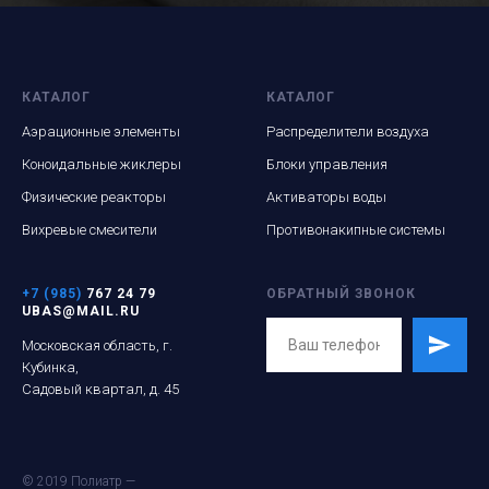
КАТАЛОГ
КАТАЛОГ
Аэрационные элементы
Распределители воздуха
Коноидальные жиклеры
Блоки управления
Физические реакторы
Активаторы воды
Вихревые смесители
Противонакипные системы
+7 (985)
767 24 79
ОБРАТНЫЙ ЗВОНОК
UBAS@MAIL.RU
Московская область, г.
Кубинка,
Садовый квартал, д. 45
© 2019 Полиатр —