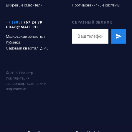
Вихревые смесители
Противонакипные системы
+7 (985)
767 24 79
ОБРАТНЫЙ ЗВОНОК
UBAS@MAIL.RU
Московская область, г.
Кубинка,
Садовый квартал, д. 45
© 2019 Полиатр —
Комплектация
систем водоподготовки и
водоочистки