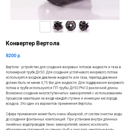
Конвертер Вертола
8200
р.
Вертола - устройство для создания вихревых потоков жидкости и газа в
полимерной трубе ДУ50. Для создания устойчивого вихревого потока
используется входное давление жидкости или газа, перепад давления
должен быть не менее 0,75 Bar для жидкости. Для поддержания вихревого
потока в трубе используются ПП трубы ДУ50 PN10 различной длины.
Возможно создание многоступенчатых завихрителей с использованием
процессов кавитации на входе каждой ступени и инжекции кислорода
воздуха. Это один из вариантов применения Вертолы.
Сфера применения может быть очень обширной, от систем очистки воды
до создания фонтанных композиций. При установке внутри длинных
линейных водопроводов таких завихрителей, можно исключить
образование отложений на стенках труб и окислить некоторые виды