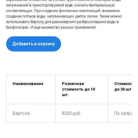
загрязнений в транспортируемой воде, снизить бактериальную
составляющую. При создании фонтанных композиций, возможно
создание потоков воды, напоминающих цветок лилии. Также можно
использовать Вертолу для равномерного разбрызгивания воды в
биофильтрах. И еще множество разных применений.
Добавить в корзину
Наименование
Розничная
Стоимость о
стоимость до 10
до 30 шт.
шт.
Вертола
8200 руб.
По запросу