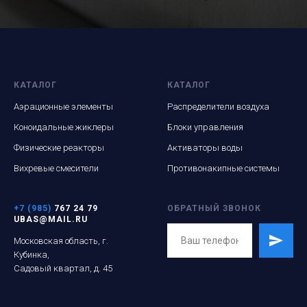
КАТАЛОГ
КАТАЛОГ
Аэрационные элементы
Распределители воздуха
Коноидальные жиклеры
Блоки управления
Физические реакторы
Активаторы воды
Вихревые смесители
Противонакипные системы
+7 (985)
767 24 79
ОБРАТНЫЙ ЗВОНОК
UBAS@MAIL.RU
Московская область, г.
Кубинка,
Садовый квартал, д. 45